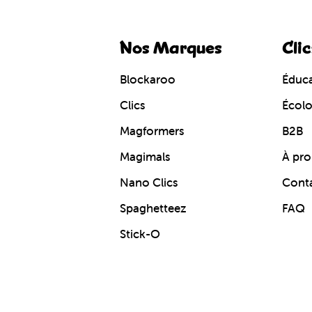
Nos Marques
Clic
Blockaroo
Éduca
Clics
Écol
Magformers
B2B
Magimals
À pro
Nano Clics
Cont
Spaghetteez
FAQ
Stick-O