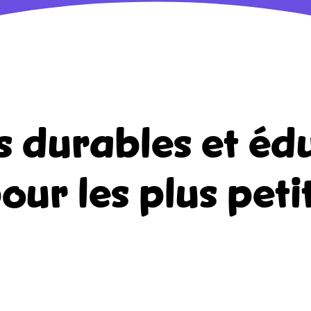
s durables et édu
our les plus peti