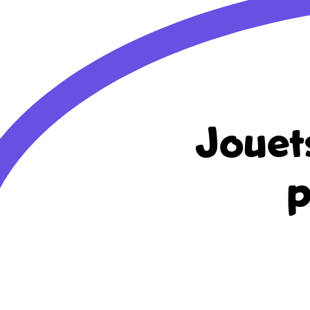
Jouet
p