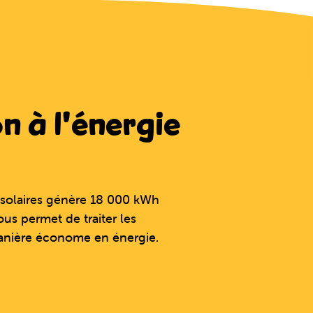
n à l'énergie
solaires génère 18 000 kWh
ous permet de traiter les
anière économe en énergie.