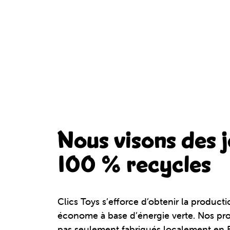
Nous visons des 
100 % recycles
Clics Toys s’efforce d’obtenir la producti
économe à base d’énergie verte. Nos pro
pas seulement fabriqués localement en 