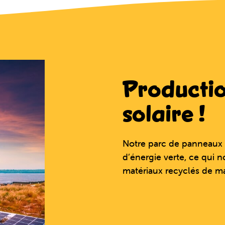
Productio
solaire !
Notre parc de panneaux 
d’énergie verte, ce qui n
matériaux recyclés de m