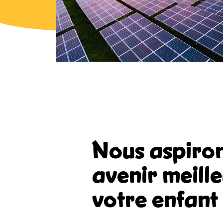
Nous aspiron
avenir meill
votre enfant