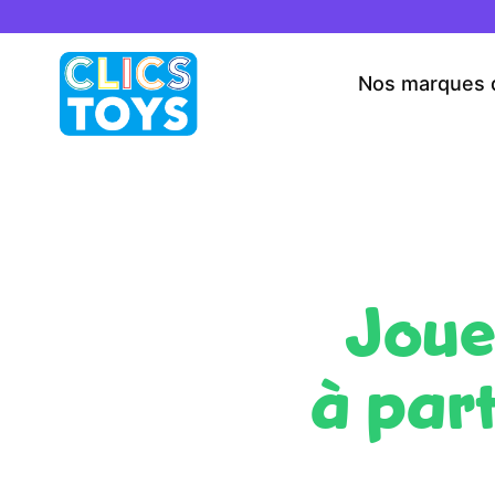
Skip
to
content
Nos marques 
Joue
à part