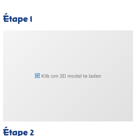
Étape
1
Klik om 3D model te laden
Étape
2