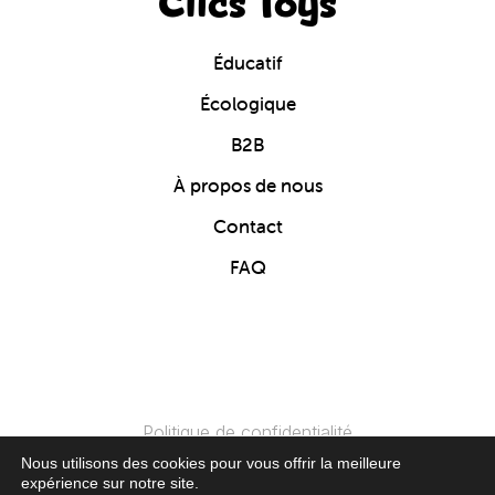
Clics Toys
Éducatif
Écologique
B2B
À propos de nous
Contact
FAQ
Politique de confidentialité
Nous utilisons des cookies pour vous offrir la meilleure
expérience sur notre site.