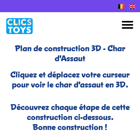
Skip
to
Plans de construction Nano Clics
M
content
Plan de construction 3D - Char
d'Assaut
Cliquez et déplacez votre curseur
pour voir le char d'assaut en 3D.
Découvrez chaque étape de cette
construction ci-dessous.
Bonne construction !