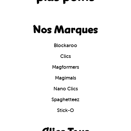
Nos Marques
Blockaroo
Clics
Magformers
Magimals
Nano Clics
Spaghetteez
Stick-O