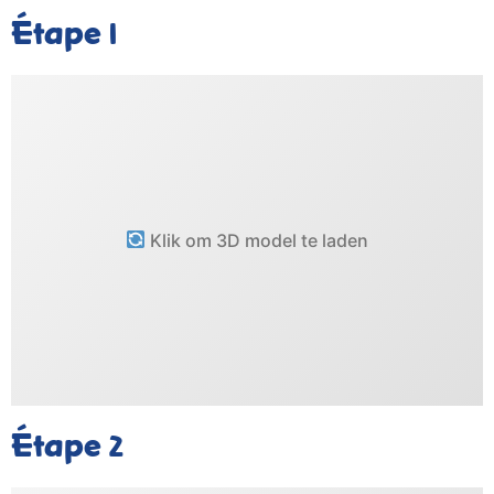
Étape
1
Klik om 3D model te laden
Étape
2