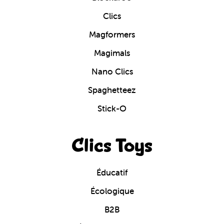
Clics
Magformers
Magimals
Nano Clics
Spaghetteez
Stick-O
Clics Toys
Éducatif
Écologique
B2B