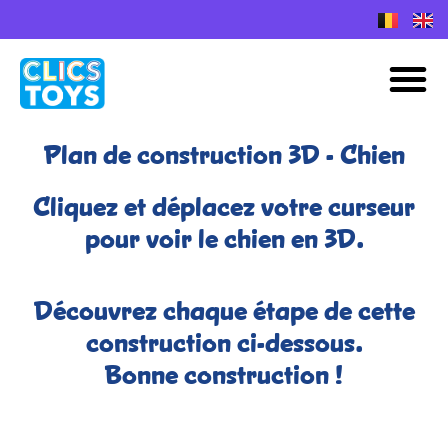
Skip
to
Plans de construction Nano Clics
M
content
Plan de construction 3D - Chien
Cliquez et déplacez votre curseur
pour voir le chien en 3D.
Découvrez chaque étape de cette
construction ci-dessous.
Bonne construction !