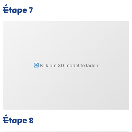
Étape
7
Klik om 3D model te laden
Étape
8