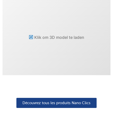
Klik om 3D model te laden
Découvrez tous les produits Nano Clics