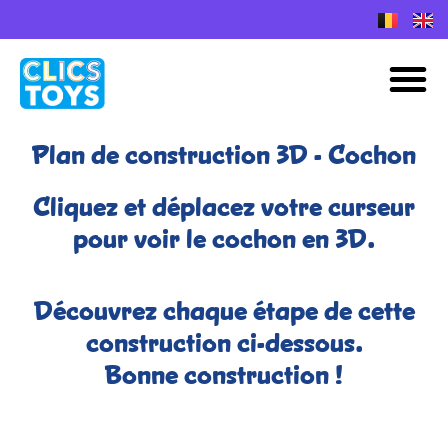
Skip
to
Plans de construction Nano Clics
M
content
Plan de construction 3D - Cochon
Cliquez et déplacez votre curseur
pour voir le cochon en 3D.
Découvrez chaque étape de cette
construction ci-dessous.
Bonne construction !