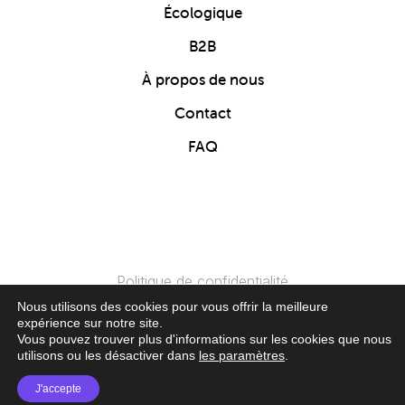
Écologique
B2B
À propos de nous
Contact
FAQ
Politique de confidentialité
Nous utilisons des cookies pour vous offrir la meilleure
expérience sur notre site.
© 2024 Clics Toys. Tous Droits Réservés.
Vous pouvez trouver plus d'informations sur les cookies que nous
utilisons ou les désactiver dans
les paramètres
.
J'accepte