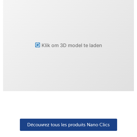
Klik om 3D model te laden
Découvrez tous les produits Nano Clics