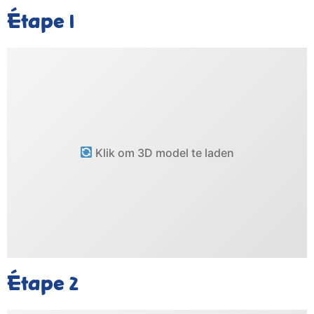
Étape
1
Klik om 3D model te laden
Étape
2