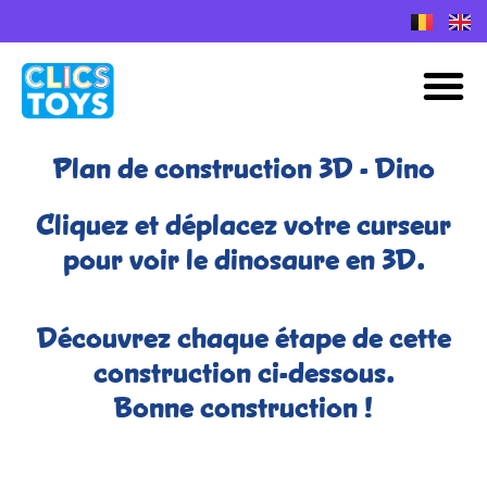
Skip
to
Plans de construction Nano Clics
M
content
Plan de construction 3D - Dino
Cliquez et déplacez votre curseur
pour voir le dinosaure en 3D.
Découvrez chaque étape de cette
construction ci-dessous.
Bonne construction !