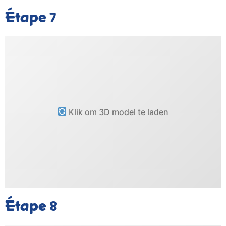
Étape
7
Klik om 3D model te laden
Étape
8