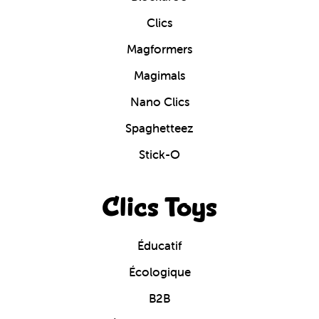
Clics
Magformers
Magimals
Nano Clics
Spaghetteez
Stick-O
Clics Toys
Éducatif
Écologique
B2B