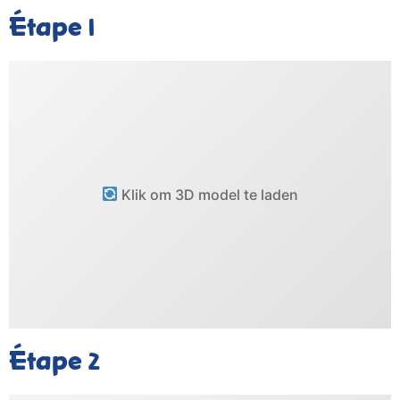
Étape
1
Klik om 3D model te laden
Étape
2