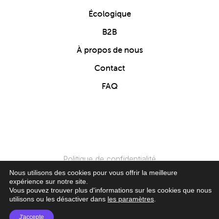
Écologique
B2B
À propos de nous
Contact
FAQ
Politique de confidentialité
Nous utilisons des cookies pour vous offrir la meilleure
expérience sur notre site.
© 2024 Clics Toys. Tous Droits Réservés.
Vous pouvez trouver plus d'informations sur les cookies que nous
utilisons ou les désactiver dans
les paramètres
.
J'accepte