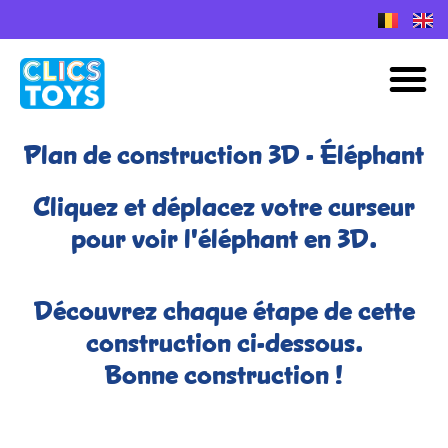
Skip
to
Plans de construction Nano Clics
M
content
Plan de construction 3D - Éléphant
Cliquez et déplacez votre curseur
pour voir l'éléphant en 3D.
Découvrez chaque étape de cette
construction ci-dessous.
Bonne construction !