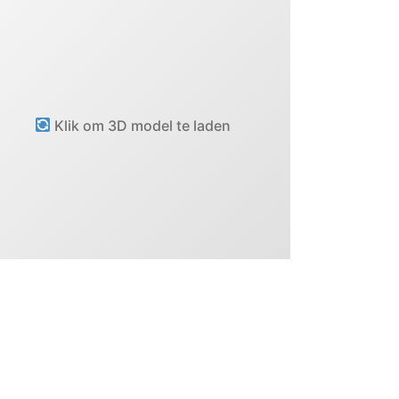
Klik om 3D model te laden