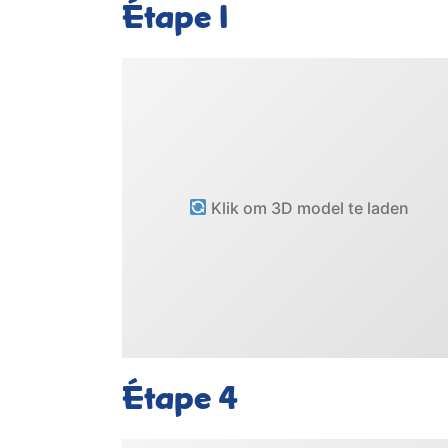
Étape
1
Klik om 3D model te laden
Étape
4