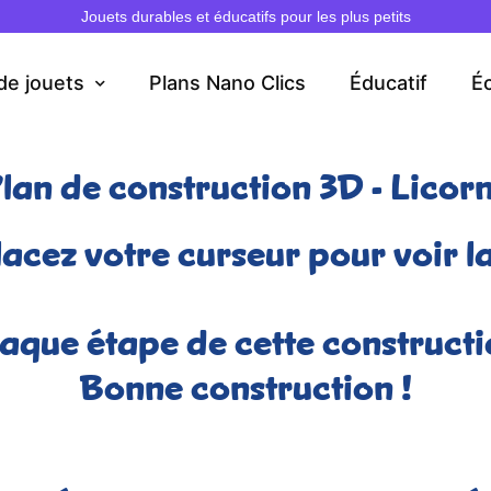
Jouets durables et éducatifs pour les plus petits
de jouets
Plans Nano Clics
Éducatif
É
lan de construction 3D - Licor
lacez votre curseur pour voir la
que étape de cette constructi
Bonne construction !