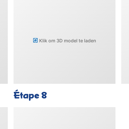
Klik om 3D model te laden
Étape
8