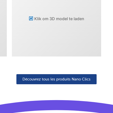
Klik om 3D model te laden
Découvrez tous les produits Nano Clics