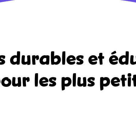
s durables et édu
our les plus peti