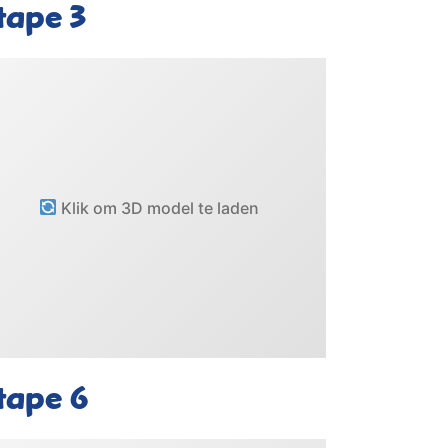
tape
3
Klik om 3D model te laden
tape
6