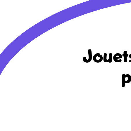
Jouet
p