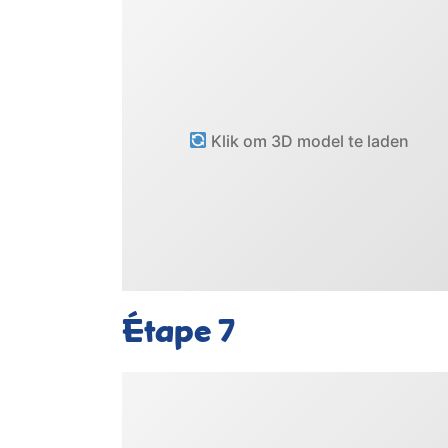
Klik om 3D model te laden
Étape
7