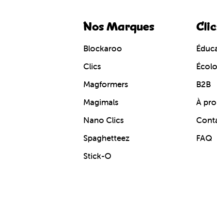
Nos Marques
Clic
Blockaroo
Éduca
Clics
Écol
Magformers
B2B
Magimals
À pro
Nano Clics
Cont
Spaghetteez
FAQ
Stick-O