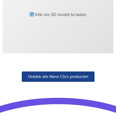
Klik om 3D model te laden
Ontdek alle Nano Clics producten