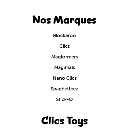
Nos Marques
Blockaroo
Clics
Magformers
Magimals
Nano Clics
Spaghetteez
Stick-O
Clics Toys