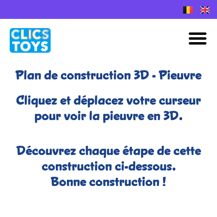
Skip
to
Plans de construction Nano Clics
M
content
Plan de construction 3D - Pieuvre​
Cliquez et déplacez votre curseur
pour voir la pieuvre en 3D.
Découvrez chaque étape de cette
construction ci-dessous.
Bonne construction !