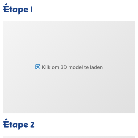
Étape
1
Klik om 3D model te laden
Étape
2