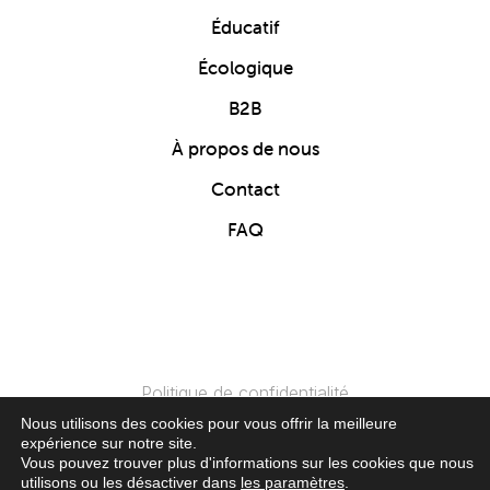
Éducatif
Écologique
B2B
À propos de nous
Contact
FAQ
Politique de confidentialité
Nous utilisons des cookies pour vous offrir la meilleure
expérience sur notre site.
© 2024 Clics Toys. Tous Droits Réservés.
Vous pouvez trouver plus d'informations sur les cookies que nous
utilisons ou les désactiver dans
les paramètres
.