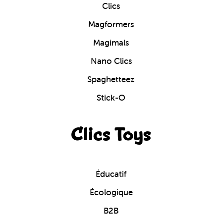
Clics
Magformers
Magimals
Nano Clics
Spaghetteez
Stick-O
Clics Toys
Éducatif
Écologique
B2B