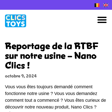
Skip
to
Plans de construction Nano Clics
M
content
Reportage de la RTBF
sur notre usine – Nano
Clics !
octobre 9, 2024
Vous vous êtes toujours demandé comment
fonctionne notre usine ? Vous vous demandez
comment tout a commencé ? Vous êtes curieux de
découvrir notre nouveau produit, Nano Clics ?