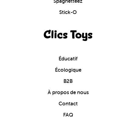
Spaghetteez
Stick-O
Clics Toys
Éducatif
Écologique
B2B
À propos de nous
Contact
FAQ