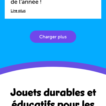
de l’année !
Lire plus
Charger plus
Jouets durables et
éducatifs
pour les