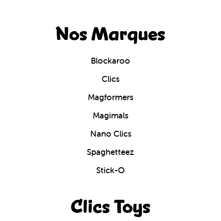
Nos Marques
Blockaroo
Clics
Magformers
Magimals
Nano Clics
Spaghetteez
Stick-O
Clics Toys