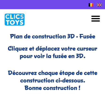
Skip
to
Plans de construction Nano Clics
M
content
Plan de construction 3D - Fusée
Cliquez et déplacez votre curseur
pour voir la fusée en 3D.
Découvrez chaque étape de cette
construction ci-dessous.
Bonne construction !