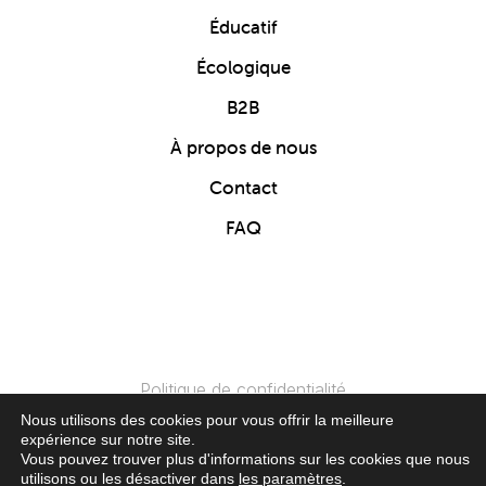
Éducatif
Écologique
B2B
À propos de nous
Contact
FAQ
Politique de confidentialité
Nous utilisons des cookies pour vous offrir la meilleure
expérience sur notre site.
© 2024 Clics Toys. Tous Droits Réservés.
Vous pouvez trouver plus d'informations sur les cookies que nous
utilisons ou les désactiver dans
les paramètres
.