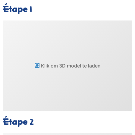
Étape
1
Klik om 3D model te laden
Étape
2