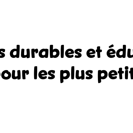
s durables et édu
our les plus peti