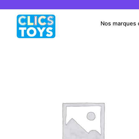
Skip
to
content
Nos marques 