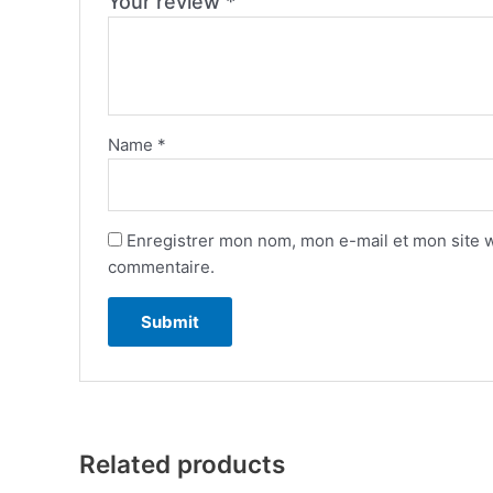
Your review
*
Name
*
Enregistrer mon nom, mon e-mail et mon site 
commentaire.
Related products