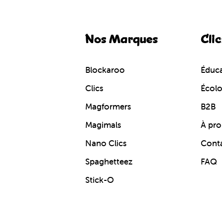
Nos Marques
Clic
Blockaroo
Éduca
Clics
Écol
Magformers
B2B
Magimals
À pro
Nano Clics
Cont
Spaghetteez
FAQ
Stick-O