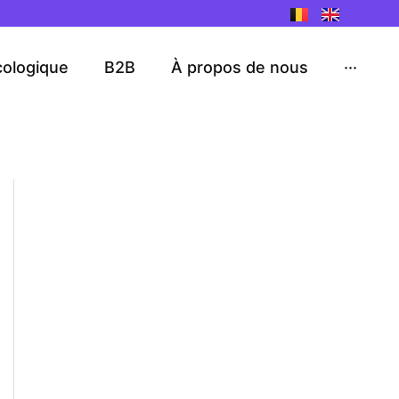
cologique
B2B
À propos de nous
···