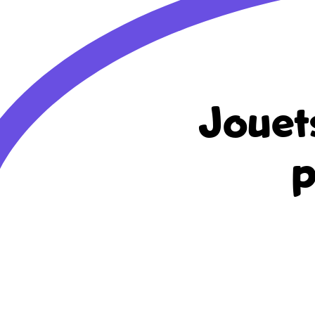
Jouet
p