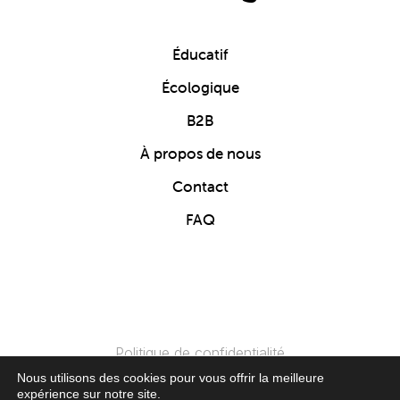
Éducatif
Écologique
B2B
À propos de nous
Contact
FAQ
Politique de confidentialité
Nous utilisons des cookies pour vous offrir la meilleure
expérience sur notre site.