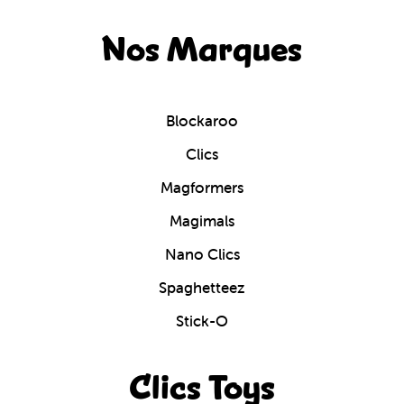
Nos Marques
Blockaroo
Clics
Magformers
Magimals
Nano Clics
Spaghetteez
Stick-O
Clics Toys