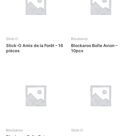
Stick-O
Blockaroo
Stick-O Amis de la Forêt – 16
Blockaroo Boîte Avion –
pièces
10pcs
Blockaroo
Stick-O