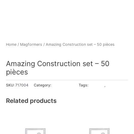
Home
/
Magformers
/ Amazing Construction set – 50 pièces
Magformers
Amazing Construction set – 50
pièces
SKU:
717004
Category:
Magformers
Tags:
3 - 4 ans
,
5+ ans
Related products