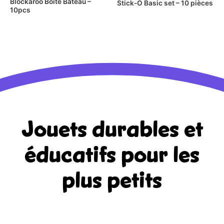
Blockaroo Boîte Bateau –
Stick-O Basic set – 10 pièces
10pcs
Jouets durables et
éducatifs
pour les
plus petits