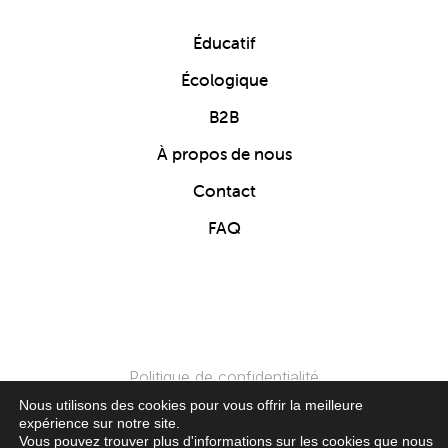
Éducatif
Écologique
B2B
À propos de nous
Contact
FAQ
Politique de confidentialité
Nous utilisons des cookies pour vous offrir la meilleure
expérience sur notre site.
© 2024 Clics Toys. Tous Droits Réservés.
Vous pouvez trouver plus d'informations sur les cookies que nous