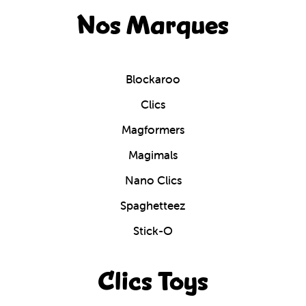
Nos Marques
Blockaroo
Clics
Magformers
Magimals
Nano Clics
Spaghetteez
Stick-O
Clics Toys