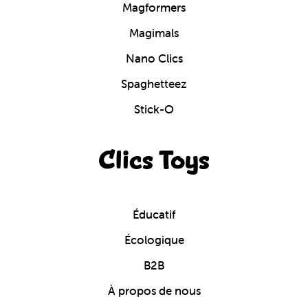
Magformers
Magimals
Nano Clics
Spaghetteez
Stick-O
Clics Toys
Éducatif
Écologique
B2B
À propos de nous