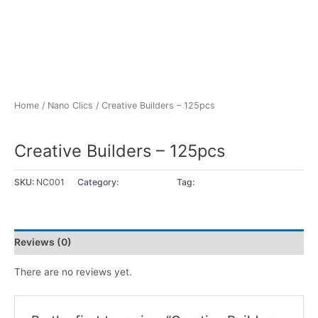
Home
/
Nano Clics
/ Creative Builders – 125pcs
Nano Clics
Creative Builders – 125pcs
SKU:
NC001
Category:
Nano Clics
Tag:
8+ ans
Reviews (0)
There are no reviews yet.