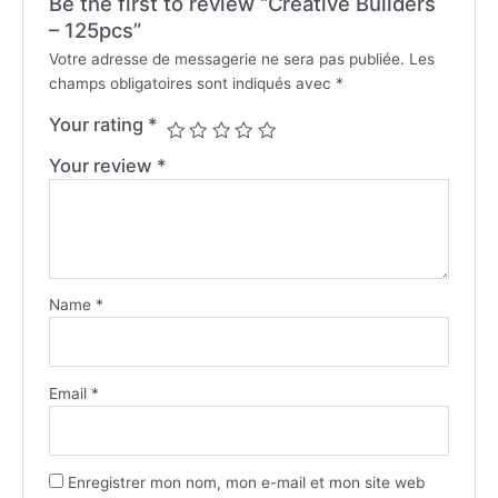
Be the first to review “Creative Builders
– 125pcs”
Votre adresse de messagerie ne sera pas publiée.
Les
champs obligatoires sont indiqués avec
*
Your rating
*
Your review
*
Name
*
Email
*
Enregistrer mon nom, mon e-mail et mon site web