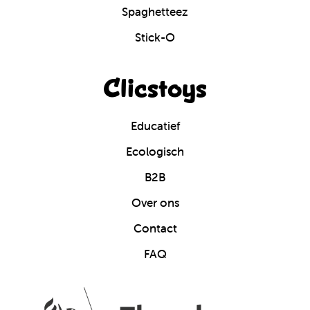
Spaghetteez
Stick-O
Clicstoys
Educatief
Ecologisch
B2B
Over ons
Contact
FAQ