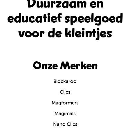
Duurzaam en
educatief
speelgoed
voor de kleintjes
Onze Merken
Blockaroo
Clics
Magformers
Magimals
Nano Clics