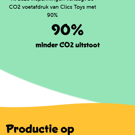
CO2 voetafdruk van Clics Toys met
90%
90%
minder CO2 uitstoot
Productie op