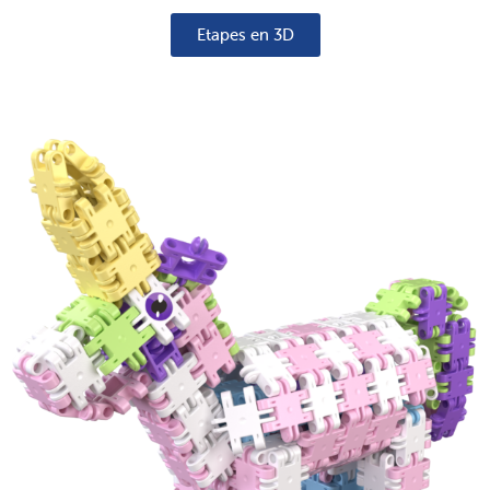
Etapes en 3D