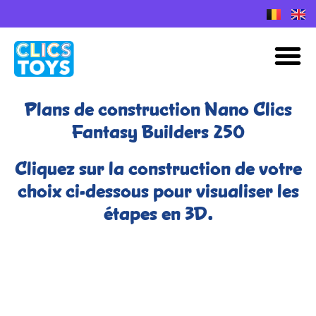
Skip
to
Plans de construction Nano Clics
M
content
Plans de construction Nano Clics
Fantasy Builders 250
Cliquez sur la construction de votre
choix ci-dessous pour visualiser les
étapes en 3D.