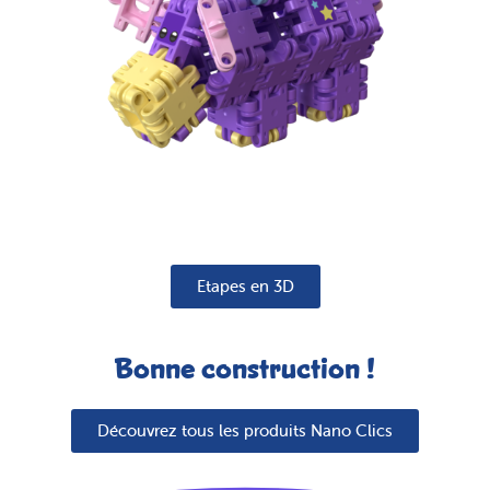
Etapes en 3D
Bonne construction !
Découvrez tous les produits Nano Clics