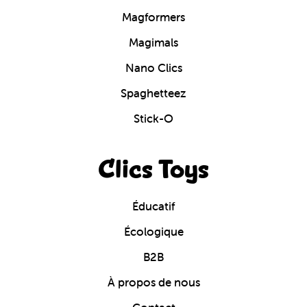
Magformers
Magimals
Nano Clics
Spaghetteez
Stick-O
Clics Toys
Éducatif
Écologique
B2B
À propos de nous