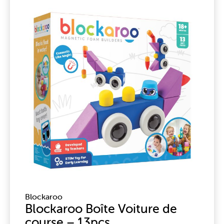
Blockaroo
Blockaroo Boîte Voiture de
course – 13pcs