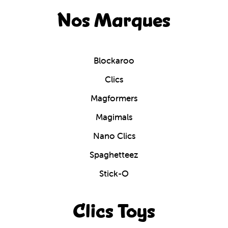
Nos Marques
Blockaroo
Clics
Magformers
Magimals
Nano Clics
Spaghetteez
Stick-O
Clics Toys