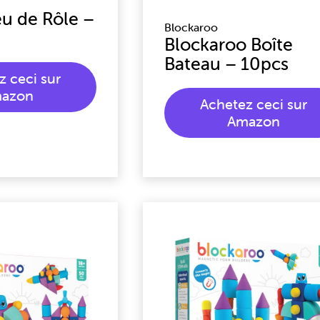
eu de Rôle –
Blockaroo
Blockaroo Boîte
Bateau – 10pcs
z ceci sur
azon
Achetez ceci sur
Amazon