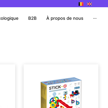
cologique
B2B
À propos de nous
···