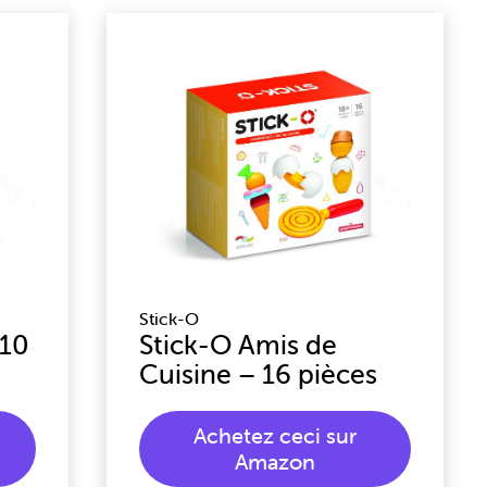
Stick-O
 10
Stick-O Amis de
Cuisine – 16 pièces
Achetez ceci sur
Amazon