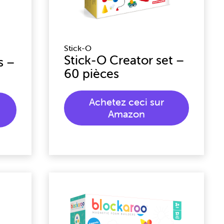
Stick-O
Stick-O Creator set –
s –
60 pièces
Achetez ceci sur
Amazon