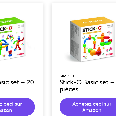
Stick-O
sic set – 20
Stick-O Basic set –
pièces
z ceci sur
Achetez ceci sur
azon
Amazon