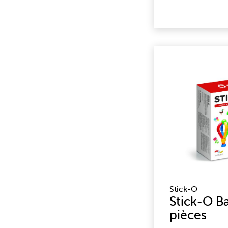
Stick-O
Stick-O Ba
pièces