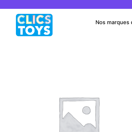
Skip
to
content
Nos marques 