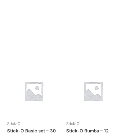
Stick-O
Stick-O
Stick-O Basic set – 30
Stick-O Bumba – 12