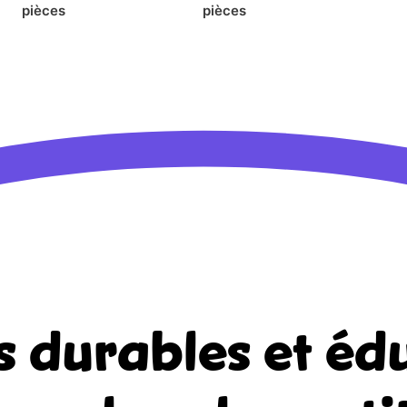
pièces
pièces
s durables et édu