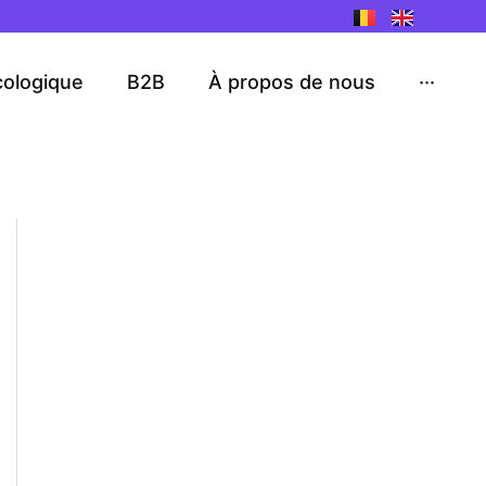
cologique
B2B
À propos de nous
···