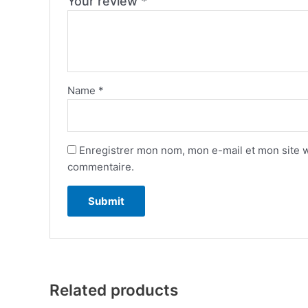
Your review
*
Name
*
Enregistrer mon nom, mon e-mail et mon site 
commentaire.
Related products