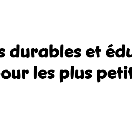
s durables et édu
our les plus peti