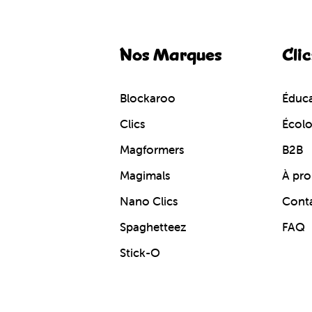
Nos Marques
Clic
Blockaroo
Éduca
Clics
Écol
Magformers
B2B
Magimals
À pro
Nano Clics
Cont
Spaghetteez
FAQ
Stick-O