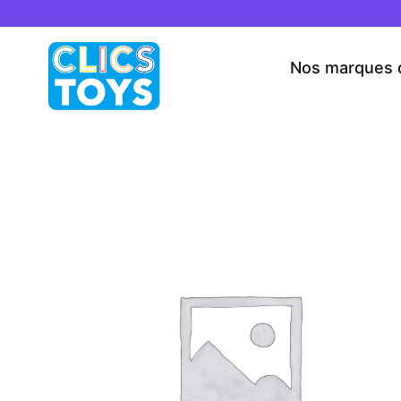
Skip
to
content
Nos marques 