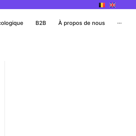
cologique
B2B
À propos de nous
···