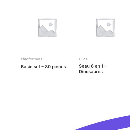
Magformers
Clics
Seau 6 en 1 –
Basic set – 30 pièces
Dinosaures