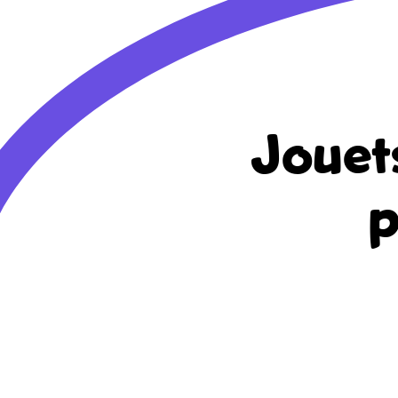
Jouet
p