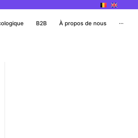
cologique
B2B
À propos de nous
···