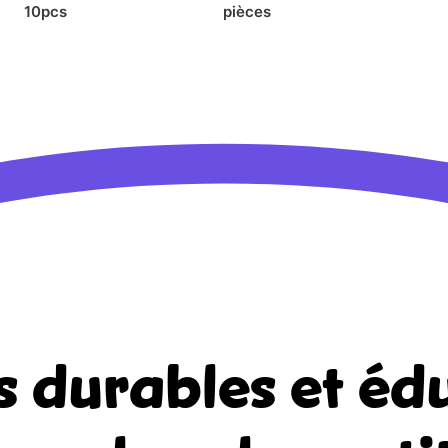
10pcs
pièces
s durables et édu