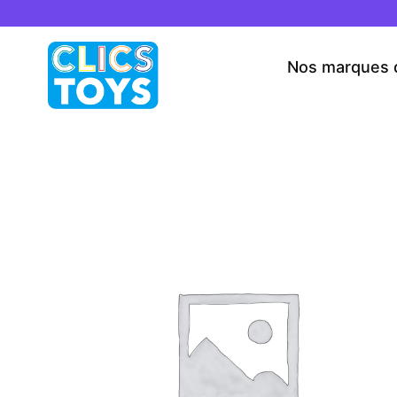
Skip
to
content
Nos marques 