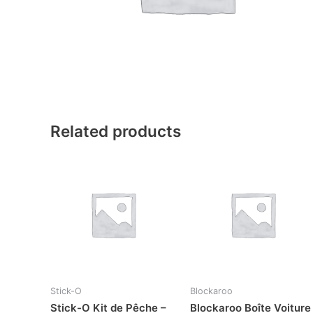
Related products
Stick-O
Blockaroo
Stick-O Kit de Pêche –
Blockaroo Boîte Voiture