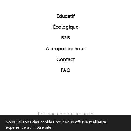
Éducatif
Écologique
B2B
À propos de nous
Contact
FAQ
Politique de confidentialité
Nous utilisons des cookies pour vous offrir la meilleure
expérience sur notre site.