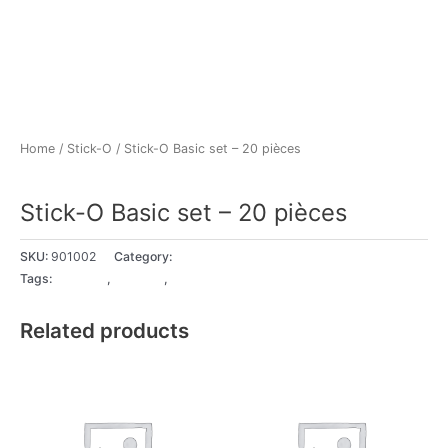
Home
/
Stick-O
/ Stick-O Basic set – 20 pièces
Stick-O
Stick-O Basic set – 20 pièces
SKU:
901002
Category:
Stick-O
Tags:
18+ Mois
,
2 - 3 ans
,
3 - 4 ans
Related products