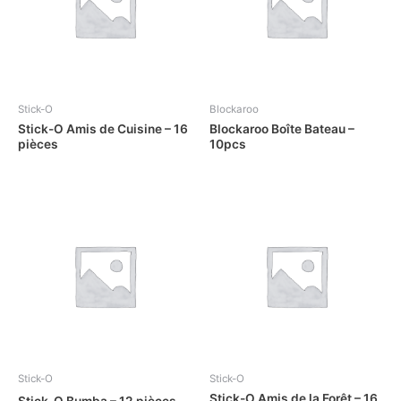
Stick-O
Blockaroo
Stick-O Amis de Cuisine – 16
Blockaroo Boîte Bateau –
pièces
10pcs
Stick-O
Stick-O
Stick-O Amis de la Forêt – 16
Stick-O Bumba – 12 pièces