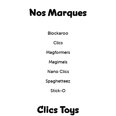
Nos Marques
Blockaroo
Clics
Magformers
Magimals
Nano Clics
Spaghetteez
Stick-O
Clics Toys