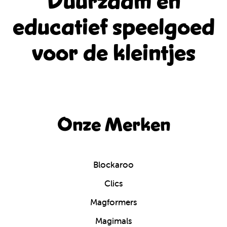
Duurzaam en
educatief
speelgoed
voor de kleintjes
Onze Merken
Blockaroo
Clics
Magformers
Magimals