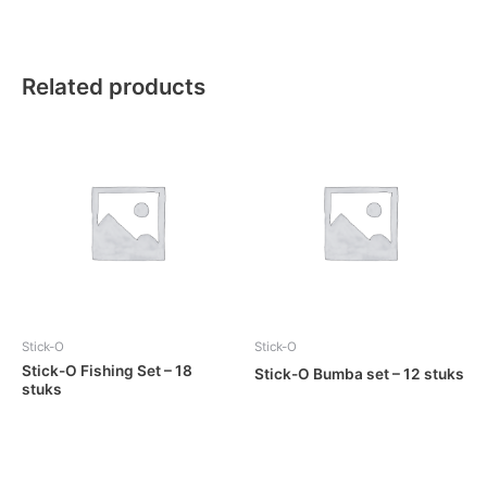
Related products
Stick-O
Stick-O
Stick-O Fishing Set – 18
Stick-O Bumba set – 12 stuks
stuks