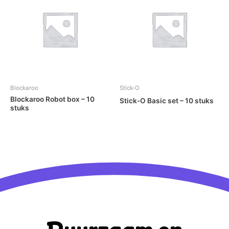
Blockaroo
Stick-O
Blockaroo Robot box – 10
Stick-O Basic set – 10 stuks
stuks