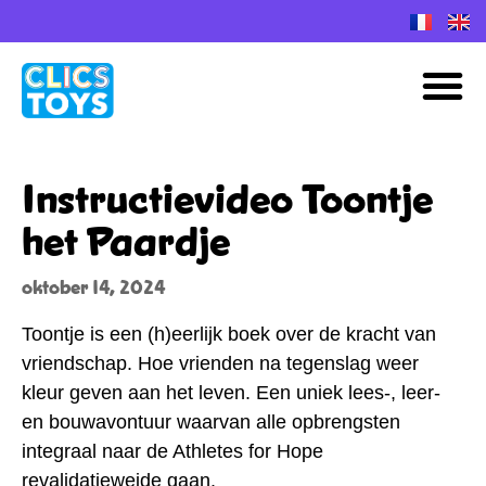
Spring
naar
M
de
inhoud
Instructievideo Toontje
het Paardje
oktober 14, 2024
Toontje is een (h)eerlijk boek over de kracht van
vriendschap. Hoe vrienden na tegenslag weer
kleur geven aan het leven. Een uniek lees-, leer-
en bouwavontuur waarvan alle opbrengsten
integraal naar de Athletes for Hope
revalidatieweide gaan.