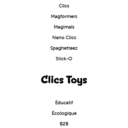
Clics
Magformers
Magimals
Nano Clics
Spaghetteez
Stick-O
Clics Toys
Éducatif
Écologique
B2B