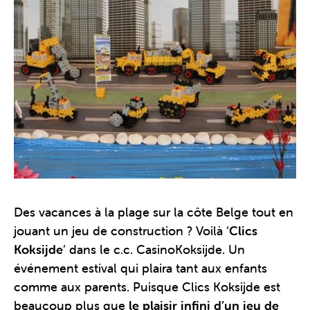
Des vacances à la plage sur la côte Belge tout en
jouant un jeu de construction ? Voilà ‘
Clics
Koksijde
’ dans le c.c. CasinoKoksijde. Un
événement estival qui plaira tant aux enfants
comme aux parents. Puisque Clics Koksijde est
beaucoup plus que
le plaisir infini d’un jeu de