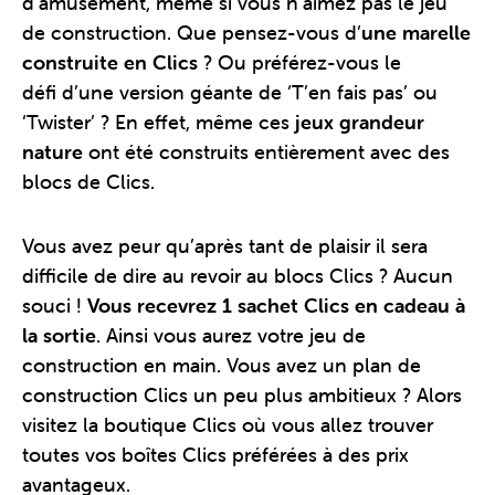
d’amusement, même si vous n’aimez pas le jeu
de construction. Que pensez-vous d’
une marelle
construite en Clics
? Ou préférez-vous le
défi d’une version géante de ‘T’en fais pas’ ou
‘Twister’ ? En effet, même ces
jeux grandeur
nature
ont été construits entièrement avec des
blocs de Clics.
Vous avez peur qu’après tant de plaisir il sera
difficile de dire au revoir au blocs Clics ? Aucun
souci !
Vous recevrez 1 sachet Clics en cadeau à
la sortie
. Ainsi vous aurez votre jeu de
construction en main. Vous avez un plan de
construction Clics un peu plus ambitieux ? Alors
visitez la boutique Clics où vous allez trouver
toutes vos boîtes Clics préférées à des prix
avantageux.