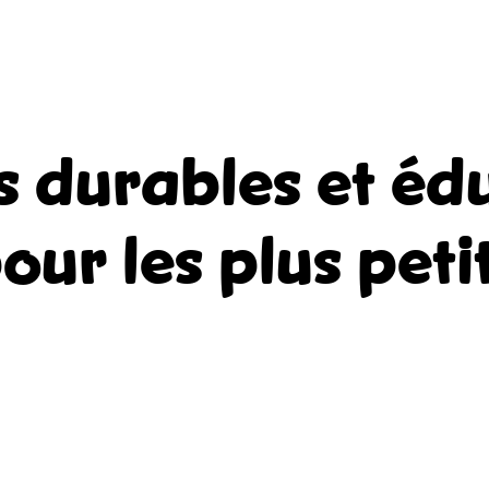
s durables et édu
our les plus peti