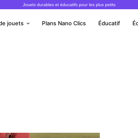
Jouets durables et éducatifs pour les plus petits
de jouets
Plans Nano Clics
Éducatif
É