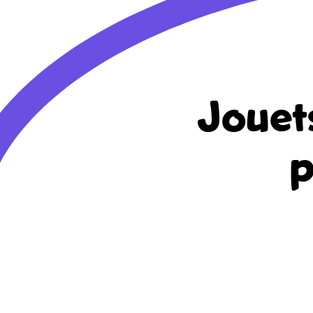
Jouet
p