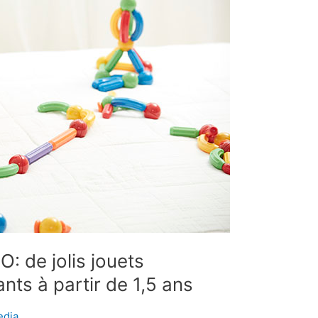
O: de jolis jouets
ts à partir de 1,5 ans
dia