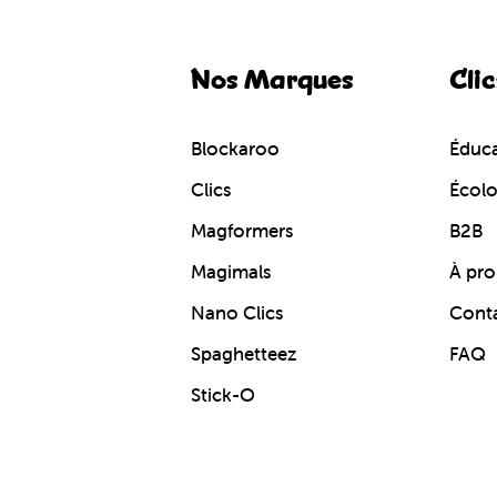
Nos Marques
Clic
Blockaroo
Éduca
Clics
Écol
Magformers
B2B
Magimals
À pro
Nano Clics
Cont
Spaghetteez
FAQ
Stick-O