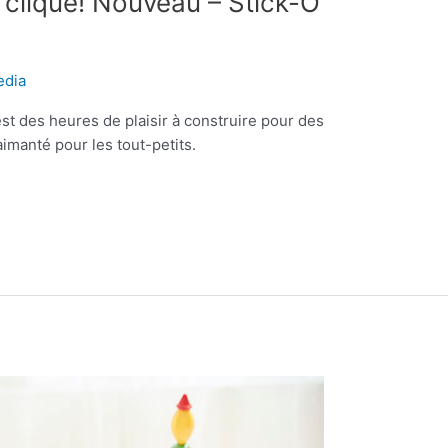
clique! Nouveau – Stick-O
dia
est des heures de plaisir à construire pour des
aimanté pour les tout-petits.