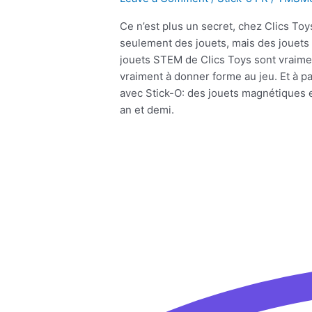
Ce n’est plus un secret, chez Clics To
seulement des jouets, mais des jouets 
jouets STEM de Clics Toys sont vraime
vraiment à donner forme au jeu. Et à 
avec Stick-O: des jouets magnétiques
an et demi.
Read More »