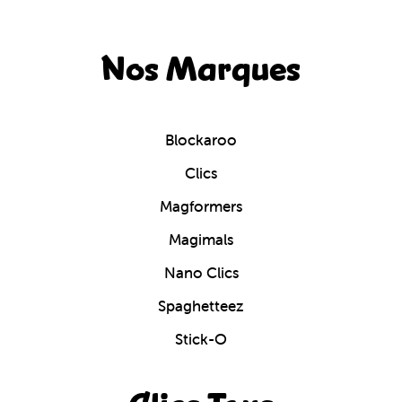
Nos Marques
Blockaroo
Clics
Magformers
Magimals
Nano Clics
Spaghetteez
Stick-O