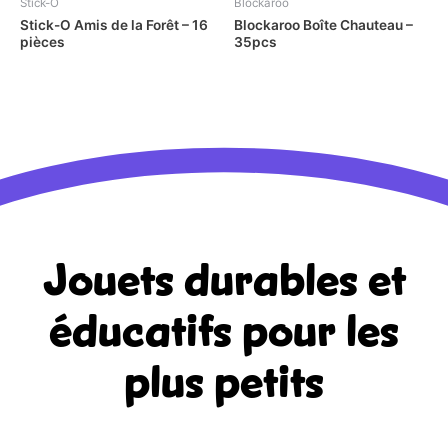
Stick-O
Blockaroo
Stick-O Amis de la Forêt – 16
Blockaroo Boîte Chauteau –
pièces
35pcs
Jouets durables et
éducatifs
pour les
plus petits