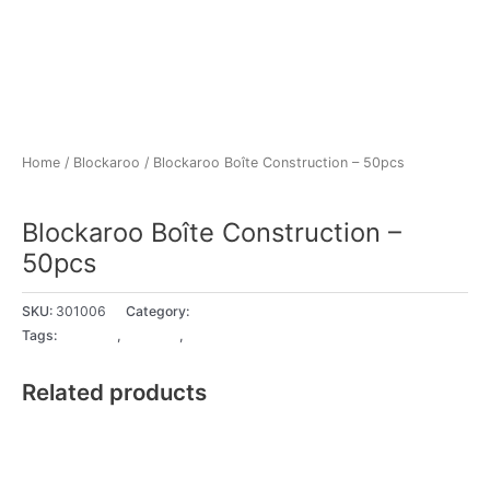
Home
/
Blockaroo
/ Blockaroo Boîte Construction – 50pcs
Blockaroo
Blockaroo Boîte Construction –
50pcs
SKU:
301006
Category:
Blockaroo
Tags:
18+ Mois
,
2 - 3 ans
,
3 - 4 ans
Related products