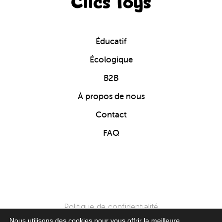
Clics Toys
Éducatif
Écologique
B2B
À propos de nous
Contact
FAQ
Politique de confidentialité
Nous utilisons des cookies pour vous offrir la meilleure