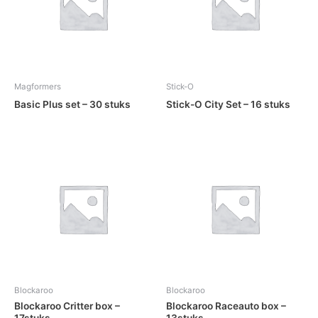
Magformers
Stick-O
Basic Plus set – 30 stuks
Stick-O City Set – 16 stuks
Blockaroo
Blockaroo
Blockaroo Critter box –
Blockaroo Raceauto box –
17stuks
13stuks