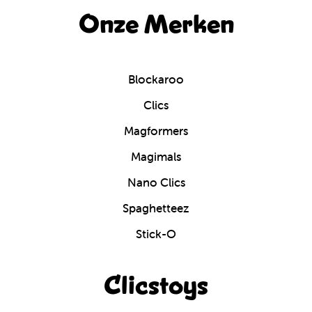
Onze Merken
Blockaroo
Clics
Magformers
Magimals
Nano Clics
Spaghetteez
Stick-O
Clicstoys