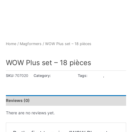
Home
/
Magformers
/ WOW Plus set – 18 pièces
Magformers
WOW Plus set – 18 pièces
SKU:
707020
Category:
Magformers
Tags:
3 - 4 ans
,
5+ ans
Reviews (0)
There are no reviews yet.