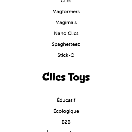
Clics
Magformers
Magimals
Nano Clics
Spaghetteez
Stick-O
Clics Toys
Éducatif
Écologique
B2B