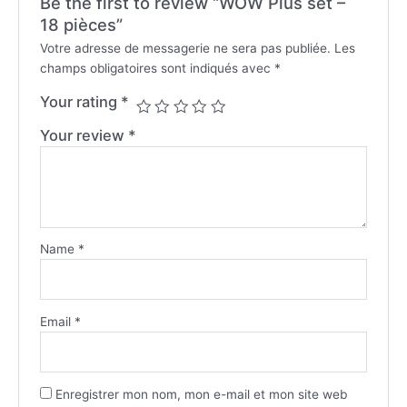
Be the first to review “WOW Plus set –
18 pièces”
Votre adresse de messagerie ne sera pas publiée.
Les
champs obligatoires sont indiqués avec
*
Your rating
*
Your review
*
Name
*
Email
*
Enregistrer mon nom, mon e-mail et mon site web