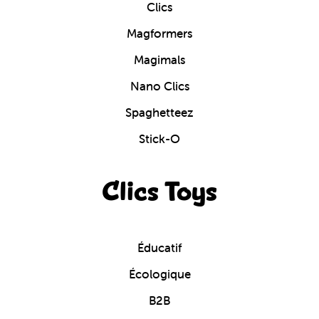
Clics
Magformers
Magimals
Nano Clics
Spaghetteez
Stick-O
Clics Toys
Éducatif
Écologique
B2B