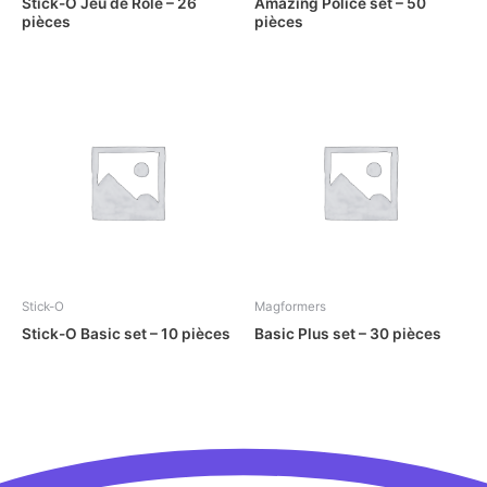
Stick-O Jeu de Rôle – 26
Amazing Police set – 50
pièces
pièces
Stick-O
Magformers
Stick-O Basic set – 10 pièces
Basic Plus set – 30 pièces