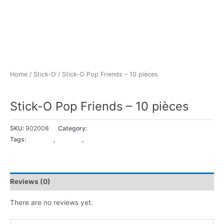
Home
/
Stick-O
/ Stick-O Pop Friends – 10 pièces
Stick-O
Stick-O Pop Friends – 10 pièces
SKU:
902008
Category:
Stick-O
Tags:
18+ Mois
,
2 - 3 ans
,
3 - 4 ans
Reviews (0)
There are no reviews yet.