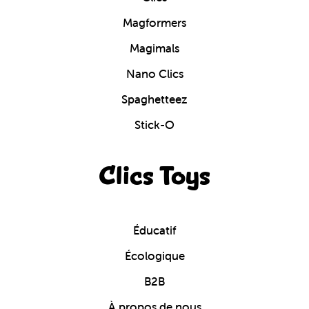
Magformers
Magimals
Nano Clics
Spaghetteez
Stick-O
Clics Toys
Éducatif
Écologique
B2B
À propos de nous