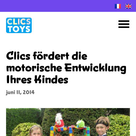
Spring
naar
M
de
inhoud
Clics fördert die
motorische Entwicklung
Ihres Kindes
juni 11, 2014