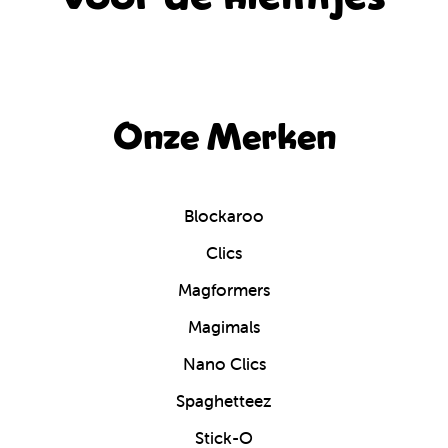
Onze Merken
Blockaroo
Clics
Magformers
Magimals
Nano Clics
Spaghetteez
Stick-O