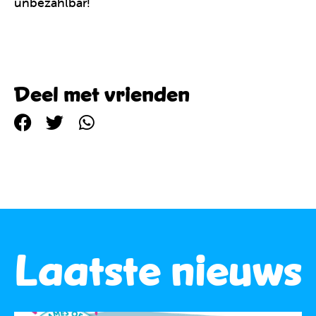
unbezahlbar!
Deel met vrienden
Laatste nieuws