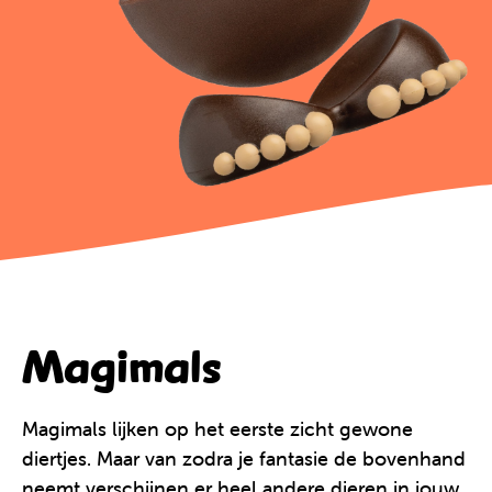
Magimals
Magimals lijken op het eerste zicht gewone
diertjes. Maar van zodra je fantasie de bovenhand
neemt verschijnen er heel andere dieren in jouw