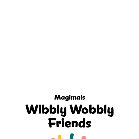
Magimals
Wibbly Wobbly
Friends