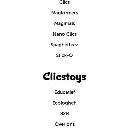
Clics
Magformers
Magimals
Nano Clics
Spaghetteez
Stick-O
Clicstoys
Educatief
Ecologisch
B2B
Over ons