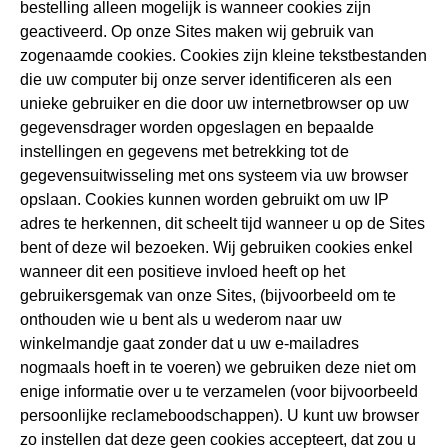
bestelling alleen mogelijk is wanneer cookies zijn
geactiveerd. Op onze Sites maken wij gebruik van
zogenaamde cookies. Cookies zijn kleine tekstbestanden
die uw computer bij onze server identificeren als een
unieke gebruiker en die door uw internetbrowser op uw
gegevensdrager worden opgeslagen en bepaalde
instellingen en gegevens met betrekking tot de
gegevensuitwisseling met ons systeem via uw browser
opslaan. Cookies kunnen worden gebruikt om uw IP
adres te herkennen, dit scheelt tijd wanneer u op de Sites
bent of deze wil bezoeken. Wij gebruiken cookies enkel
wanneer dit een positieve invloed heeft op het
gebruikersgemak van onze Sites, (bijvoorbeeld om te
onthouden wie u bent als u wederom naar uw
winkelmandje gaat zonder dat u uw e-mailadres
nogmaals hoeft in te voeren) we gebruiken deze niet om
enige informatie over u te verzamelen (voor bijvoorbeeld
persoonlijke reclameboodschappen). U kunt uw browser
zo instellen dat deze geen cookies accepteert, dat zou u