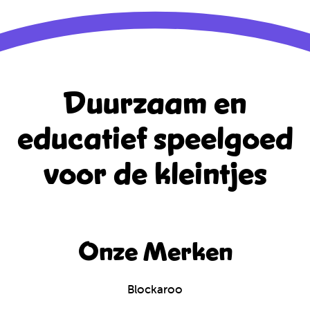
Duurzaam en
educatief
speelgoed
voor de kleintjes
Onze Merken
Blockaroo