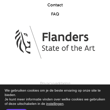
Contact
FAQ
Privacyverklaring
We gebruiken cookies om je de beste ervaring op onze site te
bieden.
© 2025 Clics Toys. Alle Rechten Voorbehouden.
Je kunt meer informatie vinden over welke cookies we gebruiken
of deze uitschakelen in de
instellingen
.