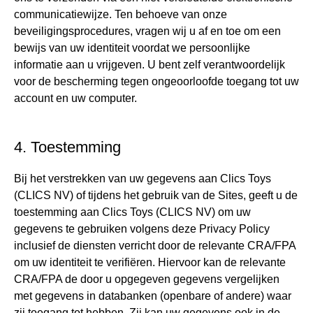
communicatiewijze. Ten behoeve van onze
beveiligingsprocedures, vragen wij u af en toe om een
bewijs van uw identiteit voordat we persoonlijke
informatie aan u vrijgeven. U bent zelf verantwoordelijk
voor de bescherming tegen ongeoorloofde toegang tot uw
account en uw computer.
4. Toestemming
Bij het verstrekken van uw gegevens aan Clics Toys
(CLICS NV) of tijdens het gebruik van de Sites, geeft u de
toestemming aan Clics Toys (CLICS NV) om uw
gegevens te gebruiken volgens deze Privacy Policy
inclusief de diensten verricht door de relevante CRA/FPA
om uw identiteit te verifiëren. Hiervoor kan de relevante
CRA/FPA de door u opgegeven gegevens vergelijken
met gegevens in databanken (openbare of andere) waar
zij toegang tot hebben. Zij kan uw gegevens ook in de