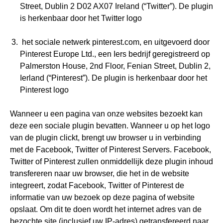
Street, Dublin 2 D02 AX07 Ireland (“Twitter”). De plugin
is herkenbaar door het Twitter logo
het sociale netwerk pinterest.com, en uitgevoerd door
Pinterest Europe Ltd., een Iers bedrijf geregistreerd op
Palmerston House, 2nd Floor, Fenian Street, Dublin 2,
Ierland (“Pinterest”). De plugin is herkenbaar door het
Pinterest logo
Wanneer u een pagina van onze websites bezoekt kan
deze een sociale plugin bevatten. Wanneer u op het logo
van de plugin clickt, brengt uw browser u in verbinding
met de Facebook, Twitter of Pinterest Servers. Facebook,
Twitter of Pinterest zullen onmiddellijk deze plugin inhoud
transfereren naar uw browser, die het in de website
integreert, zodat Facebook, Twitter of Pinterest de
informatie van uw bezoek op deze pagina of website
opslaat. Om dit te doen wordt het internet adres van de
bezochte site (inclusief uw IP-adres) getransfereerd naar