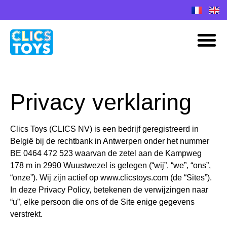
Spring
naar
M
de
inhoud
Privacy verklaring
Clics Toys (CLICS NV) is een bedrijf geregistreerd in
België bij de rechtbank in Antwerpen onder het nummer
BE 0464 472 523 waarvan de zetel aan de Kampweg
178 m in 2990 Wuustwezel is gelegen (“wij”, “we”, “ons”,
“onze”). Wij zijn actief op www.clicstoys.com (de “Sites”).
In deze Privacy Policy, betekenen de verwijzingen naar
“u”, elke persoon die ons of de Site enige gegevens
verstrekt.