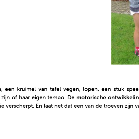
 een kruimel van tafel vegen, lopen, een stuk speel
 zijn of haar eigen tempo. De
motorische ontwikkeli
 verscherpt. En laat net dat een van de troeven zijn va