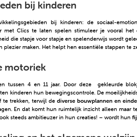
eden bij kinderen
ikkelingsgebieden bij kinderen: de sociaal-emoti
ar met Clics te laten spelen stimuleer je vooral he
heid die stapje voor stapje en spelenderwijs wordt gel
n plezier maken. Het helpt hen essentiële stappen te z
ne motoriek
ren tussen 4 en 11 jaar. Door deze gekleurde blok
ten kinderen hun bewegingscontrole. De moeilijkheids
 te trekken, terwijl de
diverse bouwplannen en einde
dagen. En dat komt hun ruimtelijk inzicht alleen maar
ok steeds ambitieuzer in hun creaties! – wordt hun
f