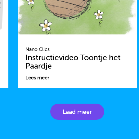
Nano Clics
Instructievideo Toontje het
Paardje
Lees meer
Laad meer