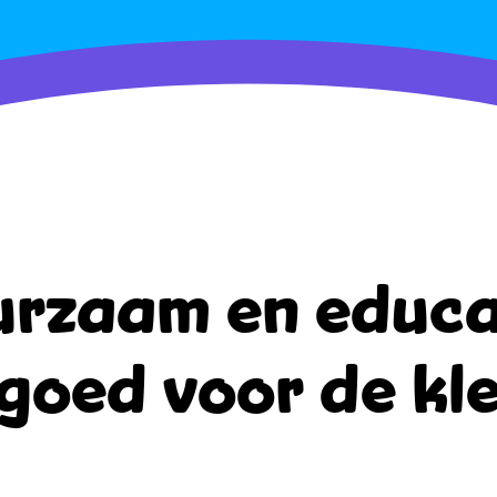
rzaam en educa
goed voor de kle