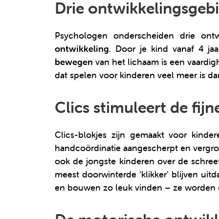
Drie ontwikkelingsgebi
Psychologen onderscheiden drie ontw
ontwikkeling
. Door je kind vanaf 4 ja
bewegen
van het lichaam is een vaardig
dat spelen voor kinderen veel meer is da
Clics stimuleert de fij
Clics-blokjes zijn gemaakt voor kinde
handcoördinatie aangescherpt en vergro
ook de jongste kinderen over de schreef
meest doorwinterde ‘klikker’ blijven uit
en bouwen zo leuk vinden – ze worden o