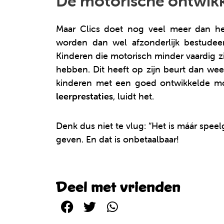
De motorische ontwikke
Maar Clics doet nog veel meer dan he
worden dan wel afzonderlijk bestudee
Kinderen die motorisch minder vaardig z
hebben. Dit heeft op zijn beurt dan we
kinderen met een goed ontwikkelde mot
leerprestaties
, luidt het.
Denk dus niet te vlug: “Het is máár spee
geven. En dat is onbetaalbaar!
Deel met vrienden