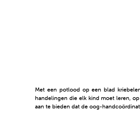
Met een potlood op een blad kriebelen,
handelingen die elk kind moet leren, op
aan te bieden dat de oog-handcoördinatie