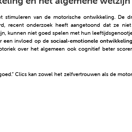
ling en het algemene welzijn 
t stimuleren van de motorische ontwikkeling. De dr
rd, recent onderzoek heeft aangetoond dat ze nie
ijn, kunnen niet goed spelen met hun leeftijdsgenootj
er een invloed op de
sociaal-emotionele ontwikkelin
oriek over het algemeen ook cognitief beter score
lgoed.” Clics kan zowel het zelfvertrouwen als de motor