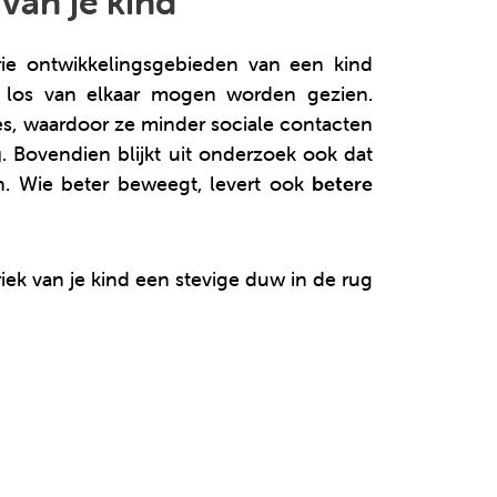
van je kind
ie ontwikkelingsgebieden van een kind
t los van elkaar mogen worden gezien.
es, waardoor ze minder sociale contacten
g
. Bovendien blijkt uit onderzoek ook dat
n. Wie beter beweegt, levert ook
betere
iek van je kind een stevige duw in de rug