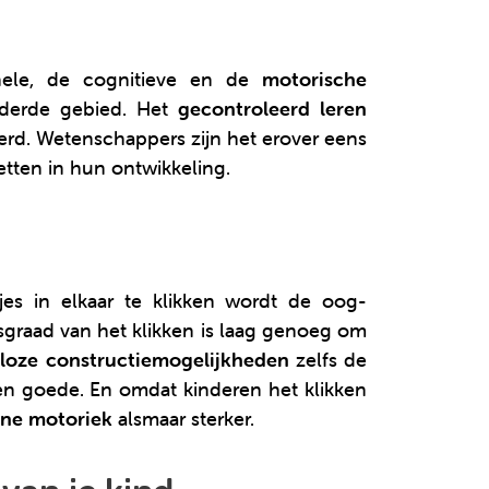
onele, de cognitieve en de
motorische
t derde gebied. Het
gecontroleerd leren
eerd. Wetenschappers zijn het erover eens
etten in hun ontwikkeling.
jes in elkaar te klikken wordt de oog-
graad van het klikken is laag genoeg om
loze constructiemogelijkheden
zelfs de
 ten goede. En omdat kinderen het klikken
ijne motoriek
alsmaar sterker.