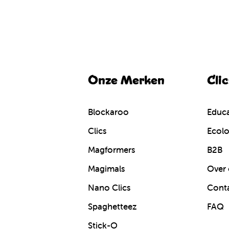
Onze Merken
Cli
Blockaroo
Educa
Clics
Ecolo
Magformers
B2B
Magimals
Over 
Nano Clics
Cont
Spaghetteez
FAQ
Stick-O