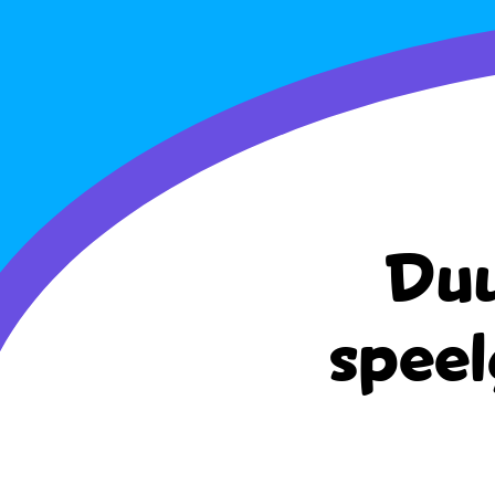
Duu
speel