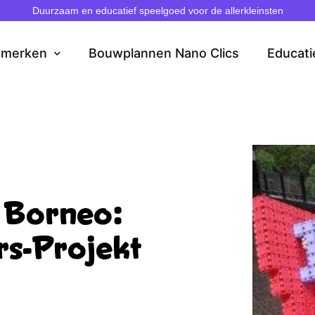
Duurzaam en educatief speelgoed voor de allerkleinsten
dmerken
Bouwplannen Nano Clics
Educati
 Borneo:
rs-Projekt