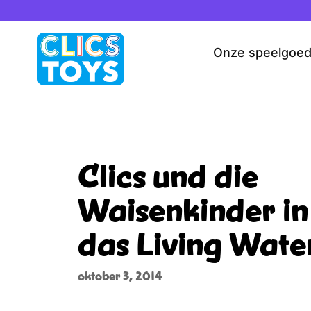
Spring
naar
de
Onze speelgoe
inhoud
Clics und die
Waisenkinder in
das Living Wate
oktober 3, 2014