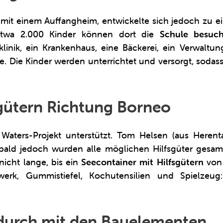
it einem Auffangheim, entwickelte sich jedoch zu ei
twa 2.000 Kinder können dort die
Schule besu
iklinik, ein Krankenhaus, eine Bäckerei, ein Verwalt
e. Die Kinder werden unterrichtet und versorgt, sodass
sgütern Richtung Borneo
 Waters-Projekt unterstützt. Tom Helsen (aus Heren
 bald jedoch wurden alle möglichen Hilfsgüter ges
icht lange, bis ein
Seecontainer mit Hilfsgütern
von 
werk, Gummistiefel, Kochutensilien und Spielzeug
durch mit den Bauelementen