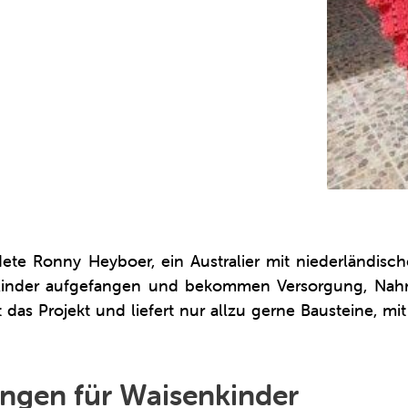
te Ronny Heyboer, ein Australier mit niederländisc
inder aufgefangen und bekommen Versorgung, Nahru
 das Projekt und liefert nur allzu gerne Bausteine, mi
ungen für Waisenkinder