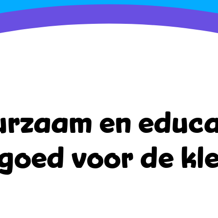
rzaam en educa
goed voor de kle