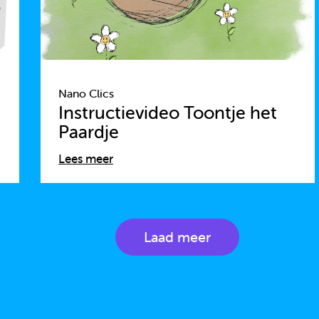
Nano Clics
Instructievideo Toontje het
Paardje
Lees meer
Laad meer