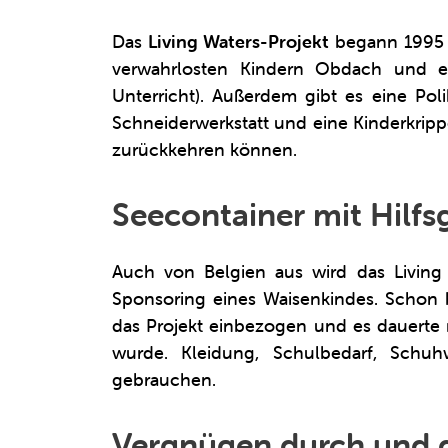
Das
Living Waters-Projekt
begann 1995 m
verwahrlosten Kindern Obdach und e
Unterricht). Außerdem gibt es eine Pol
Schneiderwerkstatt und eine Kinderkripp
zurückkehren können.
Seecontainer mit Hilf
Auch von Belgien aus wird das Living
Sponsoring eines Waisenkindes. Schon
das Projekt einbezogen und es dauerte n
wurde. Kleidung, Schulbedarf, Schuh
gebrauchen.
Vergnügen durch und 