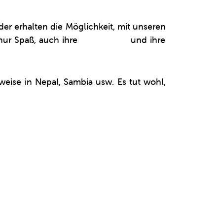
der erhalten die Möglichkeit, mit unseren
 nur Spaß, auch ihre
Feinmotorik
und ihre
sweise in Nepal, Sambia usw. Es tut wohl,