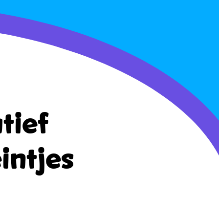
tief
intjes