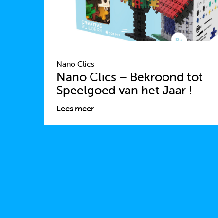
Nano Clics
Nano Clics – Bekroond tot
Speelgoed van het Jaar !
Lees meer