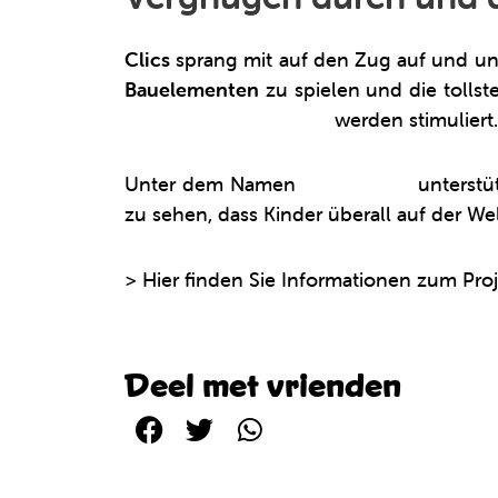
Clics
sprang mit auf den Zug auf und unte
Bauelementen
zu spielen und die tollst
kognitiven Fähigkeiten
werden stimuliert.
Unter dem Namen
‘Clics cares’
unterstüt
zu sehen, dass Kinder überall auf der W
> Hier finden Sie Informationen zum Proj
Deel met vrienden