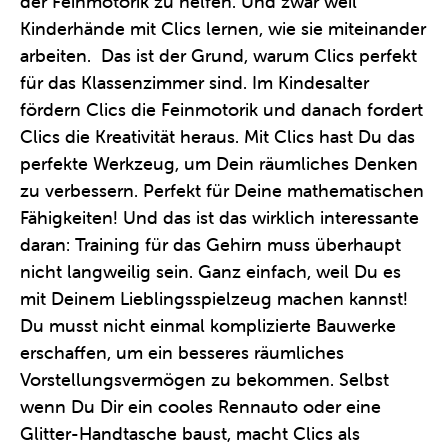
der Feinmotorik zu helfen. Und zwar weil
Kinderhände mit Clics lernen, wie sie miteinander
arbeiten. Das ist der Grund, warum Clics perfekt
für das Klassenzimmer sind. Im Kindesalter
fördern Clics die Feinmotorik und danach fordert
Clics die Kreativität heraus. Mit Clics hast Du das
perfekte Werkzeug, um Dein räumliches Denken
zu verbessern. Perfekt für Deine mathematischen
Fähigkeiten! Und das ist das wirklich interessante
daran: Training für das Gehirn muss überhaupt
nicht langweilig sein. Ganz einfach, weil Du es
mit Deinem Lieblingsspielzeug machen kannst!
Du musst nicht einmal komplizierte Bauwerke
erschaffen, um ein besseres räumliches
Vorstellungsvermögen zu bekommen. Selbst
wenn Du Dir ein cooles Rennauto oder eine
Glitter-Handtasche baust, macht Clics als