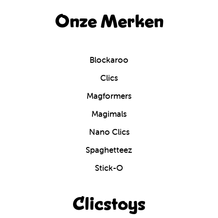
Onze Merken
Blockaroo
Clics
Magformers
Magimals
Nano Clics
Spaghetteez
Stick-O
Clicstoys