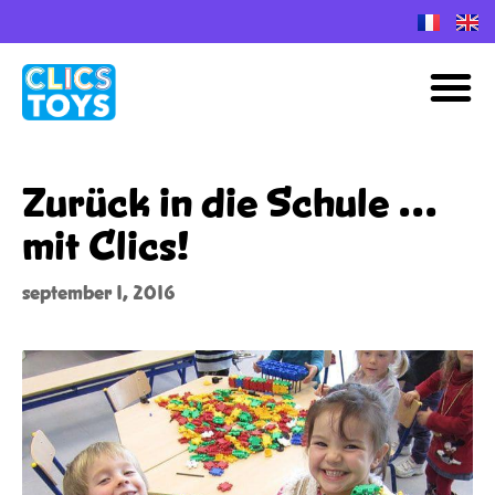
Spring
naar
M
de
inhoud
Zurück in die Schule …
mit Clics!
september 1, 2016