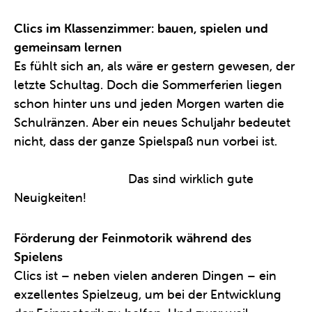
Clics im Klassenzimmer: bauen, spielen und
gemeinsam lernen
Es fühlt sich an, als wäre er gestern gewesen, der
letzte Schultag. Doch die Sommerferien liegen
schon hinter uns und jeden Morgen warten die
Schulränzen. Aber ein neues Schuljahr bedeutet
nicht, dass der ganze Spielspaß nun vorbei ist.
Mit
Clics im Klassenzimmer kannst Du gleichzeitig
spielen und lernen.
Das sind wirklich gute
Neuigkeiten!
Förderung der Feinmotorik während des
Spielens
Clics ist – neben vielen anderen Dingen – ein
exzellentes Spielzeug, um bei der Entwicklung