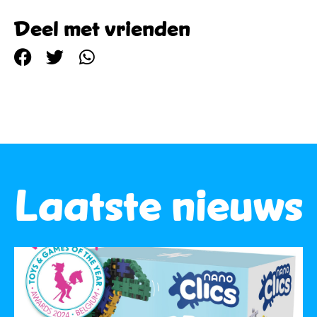
Deel met vrienden
Laatste nieuws