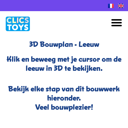
Spring
naar
M
de
inhoud
3D Bouwplan - Leeuw
Klik en beweeg met je cursor om de
leeuw in 3D te bekijken.
Bekijk elke stap van dit bouwwerk
hieronder.
Veel bouwplezier!