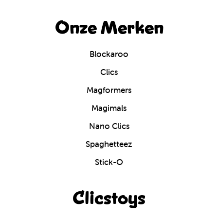
Onze Merken
Blockaroo
Clics
Magformers
Magimals
Nano Clics
Spaghetteez
Stick-O
Clicstoys