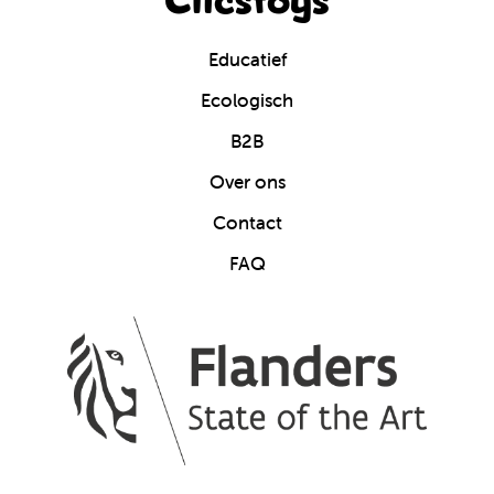
Clicstoys
Educatief
Ecologisch
B2B
Over ons
Contact
FAQ