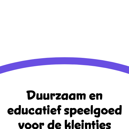
Duurzaam en
educatief
speelgoed
voor de kleintjes