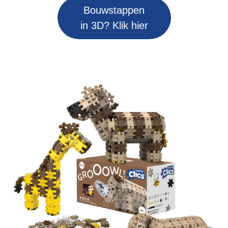
Bouwstappen
in 3D? Klik hier