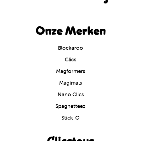
Onze Merken
Blockaroo
Clics
Magformers
Magimals
Nano Clics
Spaghetteez
Stick-O