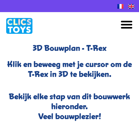
Spring
naar
M
de
inhoud
3D Bouwplan - T-Rex
Klik en beweeg met je cursor om de
T-Rex in 3D te bekijken.
Bekijk elke stap van dit bouwwerk
hieronder.
Veel bouwplezier!