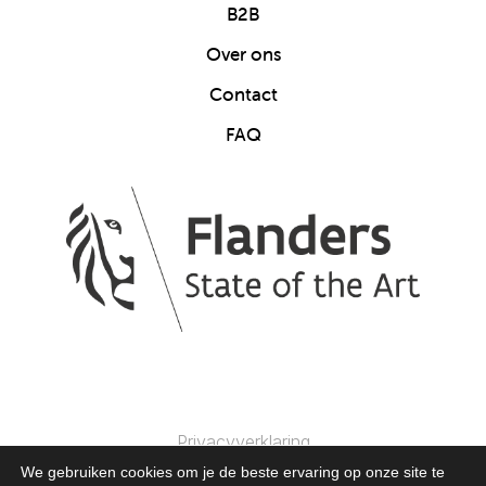
B2B
Over ons
Contact
FAQ
Privacyverklaring
We gebruiken cookies om je de beste ervaring op onze site te