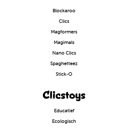
Blockaroo
Clics
Magformers
Magimals
Nano Clics
Spaghetteez
Stick-O
Clicstoys
Educatief
Ecologisch