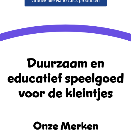
Ontdek alle Nano Clics producten
Duurzaam en
educatief
speelgoed
voor de kleintjes
Onze Merken