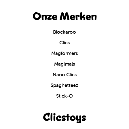
Onze Merken
Blockaroo
Clics
Magformers
Magimals
Nano Clics
Spaghetteez
Stick-O
Clicstoys