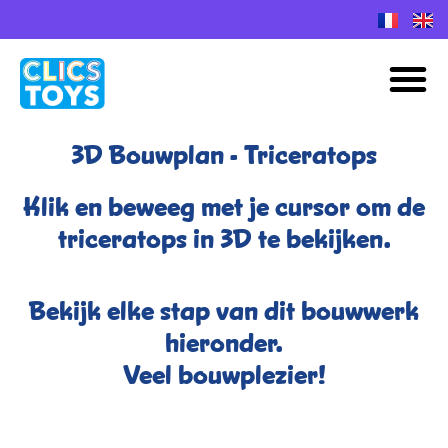
Spring
naar
M
de
inhoud
3D Bouwplan - Triceratops
Klik en beweeg met je cursor om de
triceratops in 3D te bekijken.
Bekijk elke stap van dit bouwwerk
hieronder.
Veel bouwplezier!