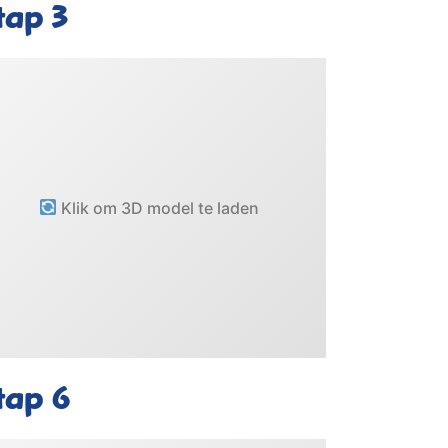
tap 3
Klik om 3D model te laden
tap 6