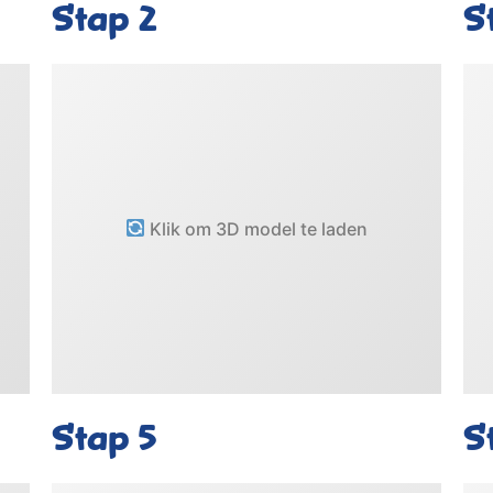
Stap 2
S
Klik om 3D model te laden
Stap 5
S