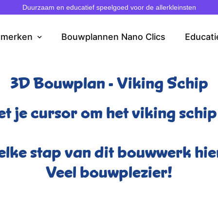
Duurzaam en educatief speelgoed voor de allerkleinsten
dmerken
Bouwplannen Nano Clics
Educati
3D Bouwplan - Viking Schip
t je cursor om het viking schip 
elke stap van dit bouwwerk hi
Veel bouwplezier!