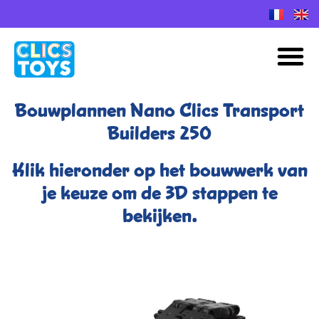
Spring
naar
M
de
inhoud
Bouwplannen Nano Clics Transport
Builders 250
Klik hieronder op het bouwwerk van
je keuze om de 3D stappen te
bekijken.​