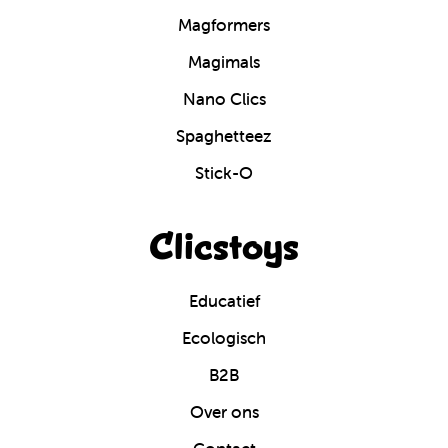
Magformers
Magimals
Nano Clics
Spaghetteez
Stick-O
Clicstoys
Educatief
Ecologisch
B2B
Over ons