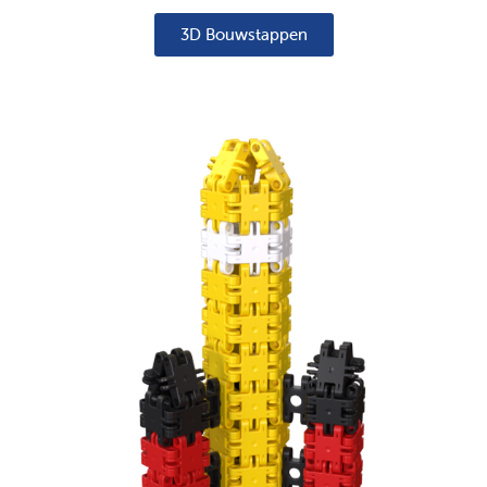
3D Bouwstappen