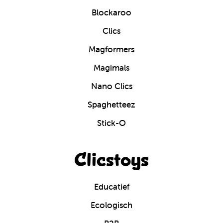
Blockaroo
Clics
Magformers
Magimals
Nano Clics
Spaghetteez
Stick-O
Clicstoys
Educatief
Ecologisch