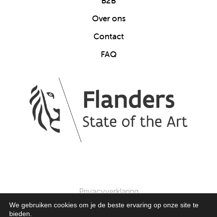
B2B
Over ons
Contact
FAQ
Privacyverklaring
We gebruiken cookies om je de beste ervaring op onze site te
bieden.