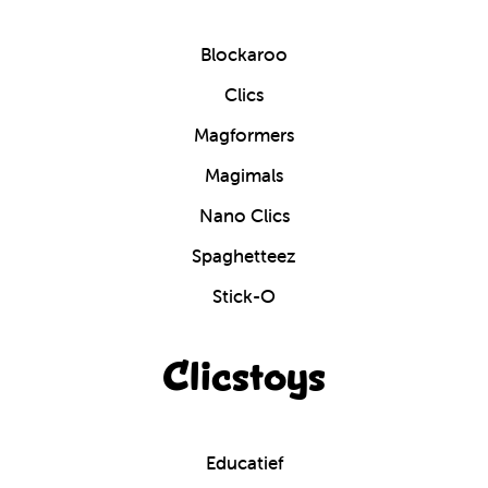
Blockaroo
Clics
Magformers
Magimals
Nano Clics
Spaghetteez
Stick-O
Clicstoys
Educatief