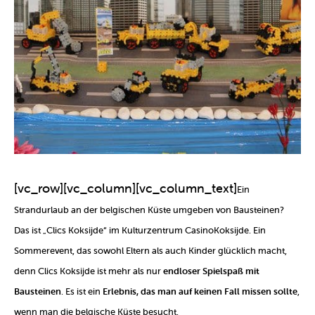
[vc_row][vc_column][vc_column_text]
Ein
Strandurlaub an der belgischen Küste umgeben von Bausteinen?
Das ist „Clics Koksijde“ im Kulturzentrum CasinoKoksijde. Ein
Sommerevent, das sowohl Eltern als auch Kinder glücklich macht,
denn Clics Koksijde ist mehr als nur
endloser Spielspaß mit
Bausteinen
. Es ist ein
Erlebnis, das man auf keinen Fall missen sollte
,
wenn man die belgische Küste besucht.