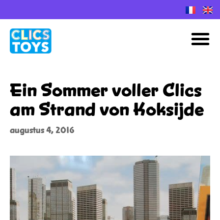
Spring
naar
M
de
inhoud
Ein Sommer voller Clics
am Strand von Koksijde
augustus 4, 2016