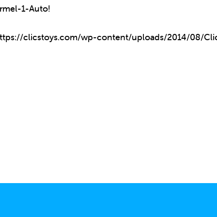
ormel-1-Auto!
https://clicstoys.com/wp-content/uploads/2014/08/Clic