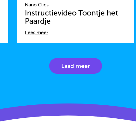
Nano Clics
Instructievideo Toontje het
Paardje
Lees meer
Laad meer