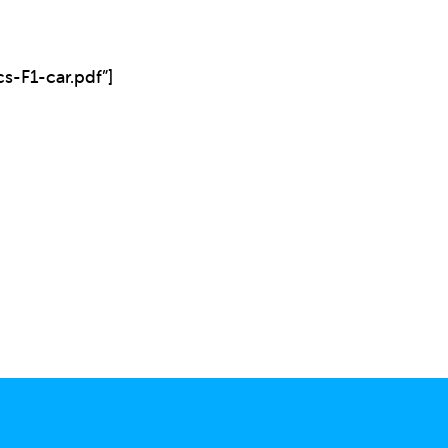
s-F1-car.pdf”]