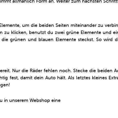
mmt allmählich Form an. Weiter zum nächsten Schritt
 Elemente, um die beiden Seiten miteinander zu verbind
zu klicken, benutzt du zwei grüne Elemente und ein 
 die grünen und blauen Elemente steckst. So wird d
tbereit. Nur die Räder fehlen noch. Stecke die beiden
tig fest, damit dein Auto hält. Als letztes kleines Ext
agen!
du in unserem Webshop eine
Kollektion cooler Rennw