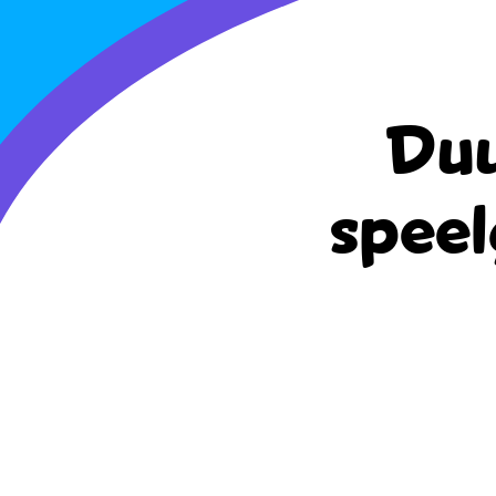
Duu
speel