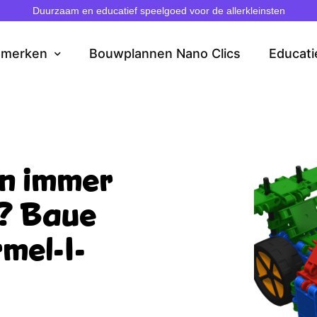
Duurzaam en educatief speelgoed voor de allerkleinsten
dmerken
Bouwplannen Nano Clics
Educati
on immer
n? Baue
mel-1-