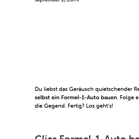
Du liebst das Geräusch quietschender Re
selbst ein Formel-1-Auto bauen
. Folge 
die Gegend. Fertig? Los geht’s!
Clics Formel-1-Auto ba