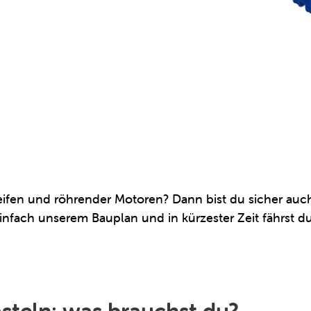
ifen und röhrender Motoren? Dann bist du sicher auch 
einfach unserem Bauplan und in kürzester Zeit fährs
steln: was brauchst du?