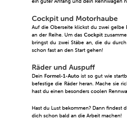
ein guter Anfang und dein Rennwagen ni
Cockpit und Motorhaube
Auf die Oberseite klickst du zwei gelbe
an der Reihe. Um das
Cockpit
zusammen 
bringst du zwei Stäbe an, die du durch
schon fast an den Start gehen!
Räder und Auspuff
Dein
Formel-1-Auto
ist so gut wie star
befestige die Räder heran. Mache sie rich
hast du einen besonders coolen Rennw
Hast du Lust bekommen? Dann findest 
dich schon bald an die Arbeit machen!