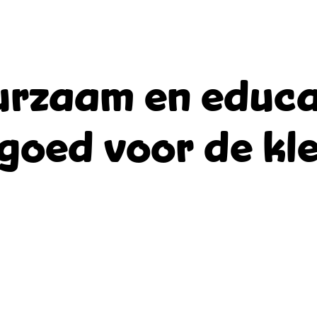
rzaam en educa
goed voor de kle