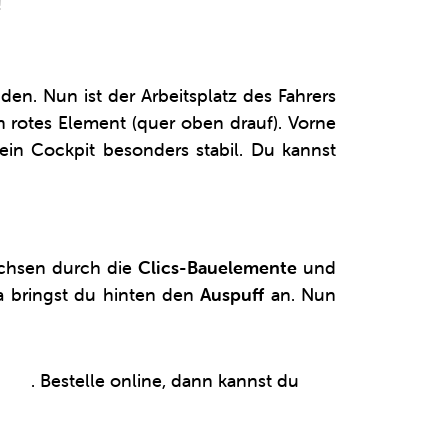
!
en. Nun ist der Arbeitsplatz des Fahrers
rotes Element (quer oben drauf). Vorne
ein Cockpit besonders stabil. Du kannst
 Achsen durch die
Clics-Bauelemente
und
ra bringst du hinten den
Auspuff
an. Nun
agen
. Bestelle online, dann kannst du