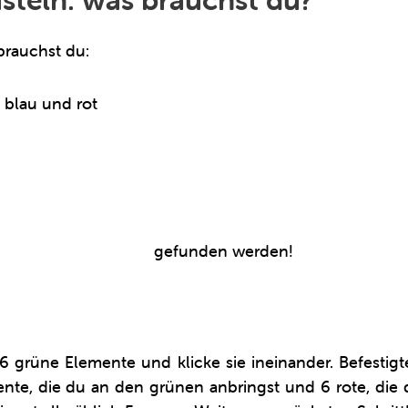
brauchst du:
, blau und rot
itro Clics 2 in 1-Box
gefunden werden!
6 grüne Elemente und klicke sie ineinander. Befestig
e, die du an den grünen anbringst und 6 rote, die du 