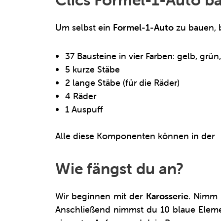
Um selbst ein
Formel-1-Auto
zu bauen, 
37 Bausteine in vier Farben: gelb, grün
5 kurze Stäbe
2 lange Stäbe (für die Räder)
4 Räder
1 Auspuff
Alle diese Komponenten können in der
N
Wie fängst du an?
Wir beginnen mit der
Karosserie
. Nimm 
Anschließend nimmst du 10 blaue Element